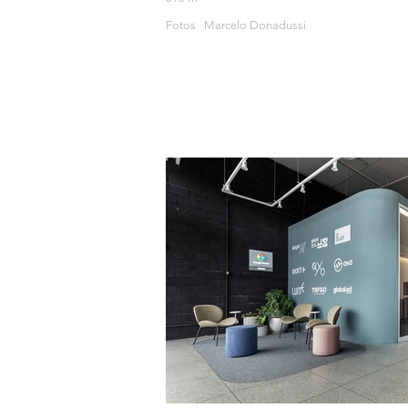
Fotos Marcelo Donadussi