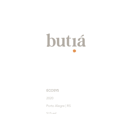
ECOSYS
2020
Porto Alegre | RS
515 m²