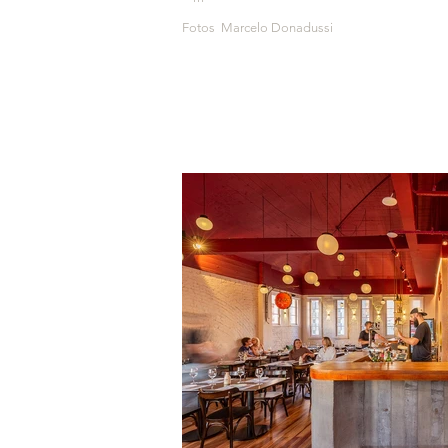
Fotos Marcelo Donadussi