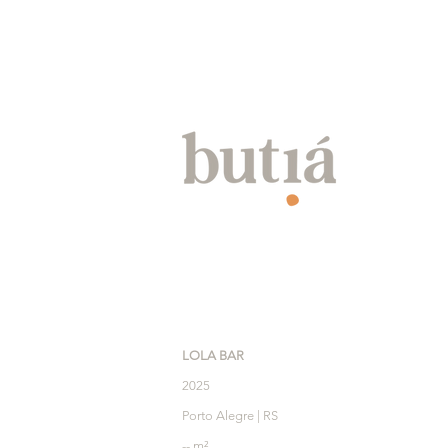
LOLA BAR
2025
Porto Alegre | RS
-- m²