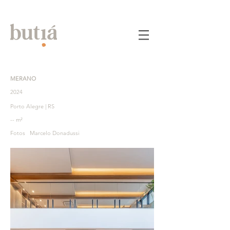
MERANO
2024
Porto Alegre | RS
-- m²
Fotos Marcelo Donadussi